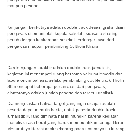
maupun peserta
Kunjungan berikutnya adalah double track desain grafis, disini
pengawas ditemani oleh kepala sekolah, suasana sharing
penuh dengan keakaraban sesekali terdengar tawa dari
pengawas maupun pembimbing Sulthoni Kharis
Dan kunjungan terakhir adalah double track jurnalistik,
kegiatan ini menempati ruang bersama yaitu multimedia dan
laboratorium bahasa, selaku pembimbing double track Tholin
SE mendapat beberapa pertanyaan dari pengawas,
diantaranya adalah jumlah peserta dan target jurnalistik
Dia menjelaskan bahwa target yang ingin dicapai adalah
peserta dapat menulis berita, untuk peserta double track
jurnalistik kurang diminata hal ini mungkin karena kegiatan
menulis dirasa berat yang harus membutuhkan tenaga fikiran.
Menurutnya literasi anak sekarang pada umumnya itu kurang