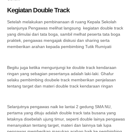
Kegiatan Double Track
Setelah melakukan pembinanaan di ruang Kepala Sekolah
selanjunya Pengawas melihat langsung kegiatan double track
yang dimulai dari tata boga, sambil melhat peserta tata boga
praktek, pengawas mengajak diskusi dan sharing serta
memberikan arahan kepada pembimbing Tutik Rumiyati
Begitu juga ketika mengunjungi ke double track kendaraan
ringan yang sebagian pesertanya adalah laki-laki. Ghafur
selaku pembimbing doubele track memberikan penjelasan
tentang target dan materi double track kendaraan ringan
Selanjutnya pengawas naik ke lantai 2 gedung SMA NU,
pertama yang dituju adalah double track tata busana yang
letaknya disebelah ujung timur, seperti double lainya pengawas
menanyakan tentang target, materi dan lainnya tak lupa
pengawas memberikan masukan arahan baik ke pembimbing