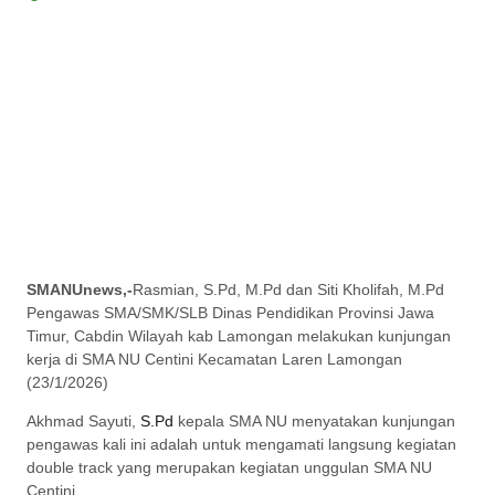
SMANUnews,-
Rasmian, S.Pd, M.Pd dan Siti Kholifah, M.Pd
Pengawas SMA/SMK/SLB Dinas Pendidikan Provinsi Jawa
Timur, Cabdin Wilayah kab Lamongan melakukan kunjungan
kerja di SMA NU Centini Kecamatan Laren Lamongan
(23/1/2026)
Akhmad Sayuti,
S.Pd
kepala SMA NU menyatakan kunjungan
pengawas kali ini adalah untuk mengamati langsung kegiatan
double track yang merupakan kegiatan unggulan SMA NU
Centini