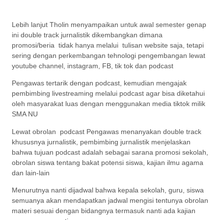
Lebih lanjut Tholin menyampaikan untuk awal semester genap
ini double track jurnalistik dikembangkan dimana
promosi/beria tidak hanya melalui tulisan website saja, tetapi
sering dengan perkembangan tehnologi pengembangan lewat
youtube channel, instagram, FB, tik tok dan podcast
Pengawas tertarik dengan podcast, kemudian mengajak
pembimbing livestreaming melalui podcast agar bisa diketahui
oleh masyarakat luas dengan menggunakan media tiktok milik
SMA NU
Lewat obrolan podcast Pengawas menanyakan double track
khususnya jurnalistik, pembimbing jurnalistik menjelaskan
bahwa tujuan podcast adalah sebagai sarana promosi sekolah,
obrolan siswa tentang bakat potensi siswa, kajian ilmu agama
dan lain-lain
Menurutnya nanti dijadwal bahwa kepala sekolah, guru, siswa
semuanya akan mendapatkan jadwal mengisi tentunya obrolan
materi sesuai dengan bidangnya termasuk nanti ada kajian