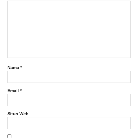
Nama
*
Email
*
Situs Web