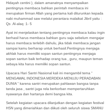
Hidayah centini ), dalam amanatnya menyampaikan
pentingnya membaca bahkan perintah membaca ini
merupakan firman Allah yang pertama kali diturunkan kepada
nabi muhammad saw melalui perantara malaikat Jibril yaitu :
Qs .Al-alaq :1- 5
Ayat ini menjelaskan tentang pentingnya membaca kalau ingin
berhasil harus membaca bahkan guru saja sebelum mengajar
harus membaca terlebih dahulu, jika tidak membaca jangan
sampai kamu berharap untuk berhasil.Pentingnya menjaga
akhlak harus memiliki sopan santun pentingnya menjaga
sopan santun baik terhadap orang tua , guru, maupun teman
sebaya kita harus memiliki sopan santun.
Upacara Hari Santri Nasional kali ini mengambil tema “
MENGAWAL INDONESIA MERDEKA MENUJU PERADABAN
DUNIA “ karena santri merupakan pahlawan bangsa tanpa
tanda jasa , santri juga rela berkorban mempertaruhkan
nyawanya dan hartanya demi bangsa kita.
Setelah kegiatan upacara dilanjutkan dengan kegiatan festival
HSN yang dimeriahkan dan diikuti oleh seluruh siswa SMANU