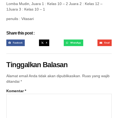
Lomba Mudin, Juara 1 : Kelas 10 – 2 Juara 2 : Kelas 12 –
1Juara 3 : Kelas 10 – 1
penulis : Vitasari
Share this post :
Facebook
X
WhatsApp
Email
Tinggalkan Balasan
Alamat email Anda tidak akan dipublikasikan.
Ruas yang wajib
ditandai
*
Komentar
*