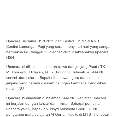
Upacara Bersama HSN 2025 dan Festival HSN SMA NU
Centini Lamongan Pagi yang cerah menyinari hari yang sangat
bermakna ini , tanggal 22 oktober 2025 dilaksanakan upacara
HSN
Upacara ini diikuti oleh seluruh siswa dari jenjang Paud / TK,
MI Thoriqotul Hidayah, MTS Thoriqotul Hidayah, & SMA NU
centini, dan seluruh Bapak / Ibu dewan guru dari semua
jenjang yang berada didalam naungan Lembaga Pendidikan
ma’arif NU.
Upacara ini diadakan di halaman SMA NU, kegiatan upacara
ini berjalan dengan lancar dan hikmat. Sebagai pembina
upacara yaitu , Bapak Kh. Bisyri Musthofa Cholil ( Guru
pengampu mata pelajaran Al-Qur’an Hadits di MTS Thoriqotul