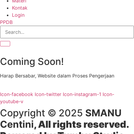
Materi
Kontak
Login
PPDB
Coming Soon!
Harap Bersabar, Website dalam Proses Pengerjaan
Icon-facebook
Icon-twitter
Icon-instagram-1
Icon-
youtube-v
Copyright © 2025
SMANU
Centini
, All rights reserved.